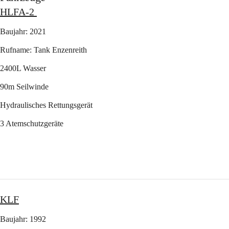
HLFA-2 
Baujahr: 2021
Rufname: Tank Enzenreith
2400L Wasser
90m Seilwinde
Hydraulisches Rettungsgerät
3 Atemschutzgeräte
KLF
Baujahr: 1992