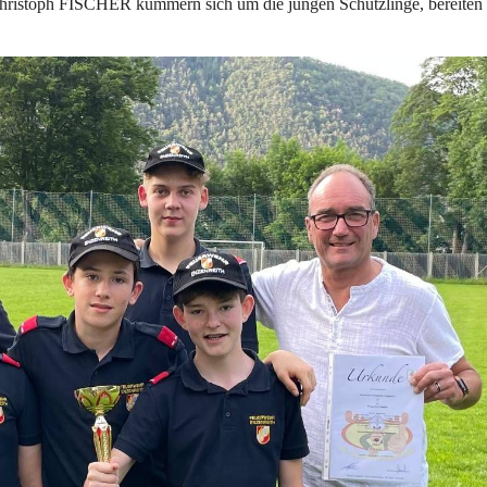
istoph FISCHER kümmern sich um die jungen Schützlinge, bereiten 