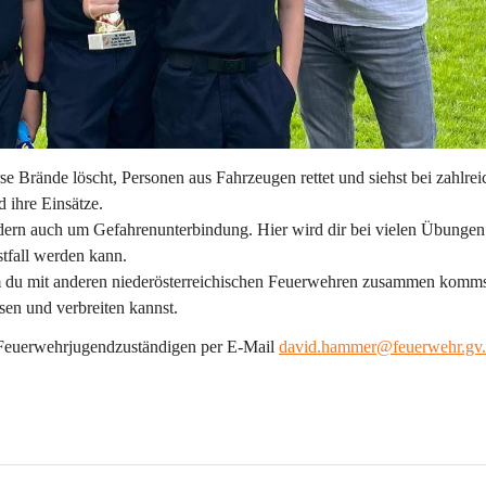
 Brände löscht, Personen aus Fahrzeugen rettet und siehst bei zahlrei
 ihre Einsätze.
ondern auch um Gefahrenunterbindung. Hier wird dir bei vielen Übungen
stfall werden kann.
em du mit anderen niederösterreichischen Feuerwehren zusammen komms
en und verbreiten kannst.
Feuerwehrjugendzuständigen per E-Mail 
david.hammer@feuerwehr.gv.