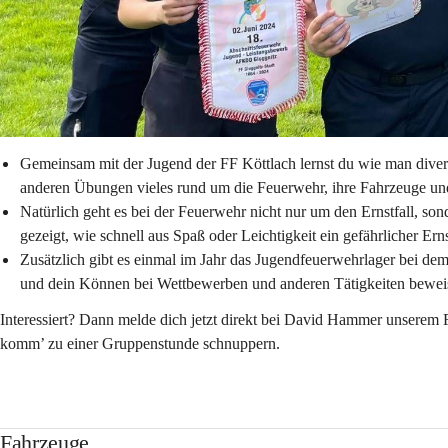
Gemeinsam mit der Jugend der FF Köttlach lernst du wie man diverse
anderen Übungen vieles rund um die Feuerwehr, ihre Fahrzeuge und
Natürlich geht es bei der Feuerwehr nicht nur um den Ernstfall, s
gezeigt, wie schnell aus Spaß oder Leichtigkeit ein gefährlicher Ern
Zusätzlich gibt es einmal im Jahr das Jugendfeuerwehrlager bei d
und dein Können bei Wettbewerben und anderen Tätigkeiten beweis
Interessiert? Dann melde dich jetzt direkt bei 
David Hammer
 unserem 
komm’ zu einer Gruppenstunde schnuppern.
Fahrzeuge