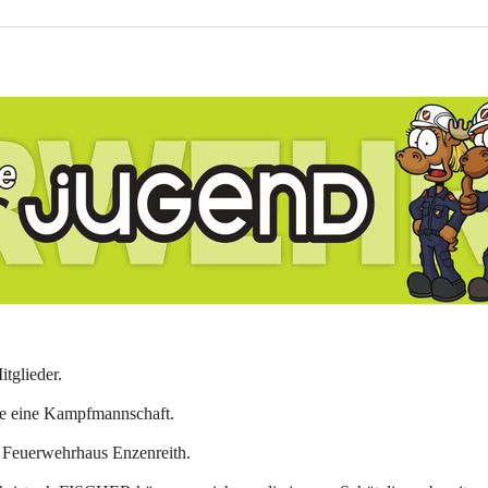
tglieder.
e eine Kampfmannschaft.
m Feuerwehrhaus Enzenreith.