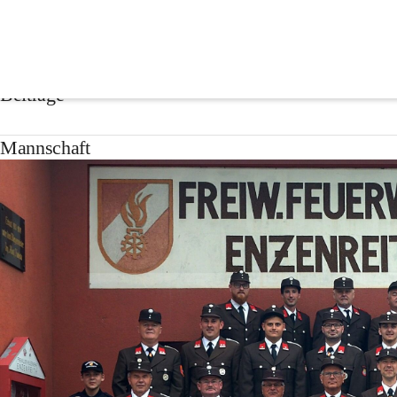
Freiwillige Feuerwehr En
Beiträge
Mannschaft