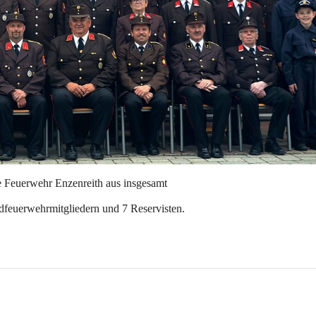
ge Feuerwehr Enzenreith aus insgesamt 
dfeuerwehrmitgliedern
 und 
7 Reservisten
.