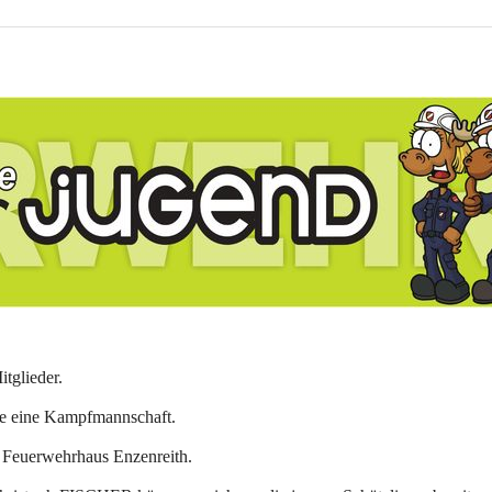
tglieder.
e eine Kampfmannschaft.
m Feuerwehrhaus Enzenreith.