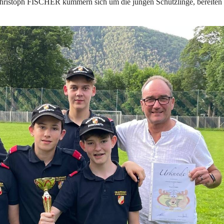
istoph FISCHER kümmern sich um die jungen Schützlinge, bereiten 