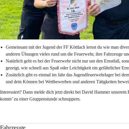
Gemeinsam mit der Jugend der FF Köttlach lernst du wie man diverse
anderen Übungen vieles rund um die Feuerwehr, ihre Fahrzeuge und
Natürlich geht es bei der Feuerwehr nicht nur um den Ernstfall, s
gezeigt, wie schnell aus Spaß oder Leichtigkeit ein gefährlicher Ern
Zusätzlich gibt es einmal im Jahr das Jugendfeuerwehrlager bei d
und dein Können bei Wettbewerben und anderen Tätigkeiten beweis
Interessiert? Dann melde dich jetzt direkt bei 
David Hammer
 unserem 
komm’ zu einer Gruppenstunde schnuppern.
Fahrzeuge