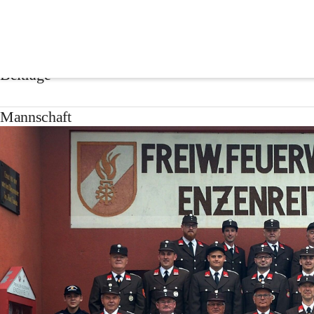
Freiwillige Feuerwehr En
Beiträge
Mannschaft