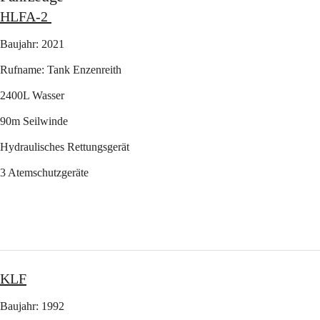
HLFA-2 
Baujahr: 2021
Rufname: Tank Enzenreith
2400L Wasser
90m Seilwinde
Hydraulisches Rettungsgerät
3 Atemschutzgeräte
KLF
Baujahr: 1992