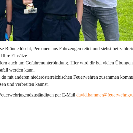
 Brände löscht, Personen aus Fahrzeugen rettet und siehst bei zahlrei
 ihre Einsätze.
ondern auch um Gefahrenunterbindung. Hier wird dir bei vielen Übungen
stfall werden kann.
em du mit anderen niederösterreichischen Feuerwehren zusammen komms
en und verbreiten kannst.
Feuerwehrjugendzuständigen per E-Mail 
david.hammer@feuerwehr.gv.