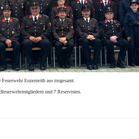
ge Feuerwehr Enzenreith aus insgesamt 
dfeuerwehrmitgliedern
 und 
7 Reservisten
.